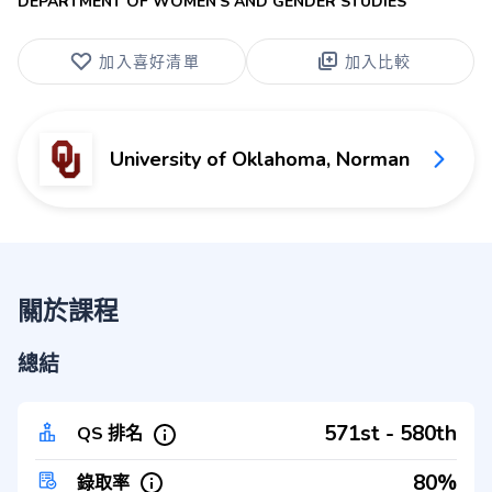
DEPARTMENT OF WOMEN’S AND GENDER STUDIES
加入喜好清單
加入比較
University of Oklahoma, Norman
關於課程
總結
571st - 580th
QS 排名
80%
錄取率