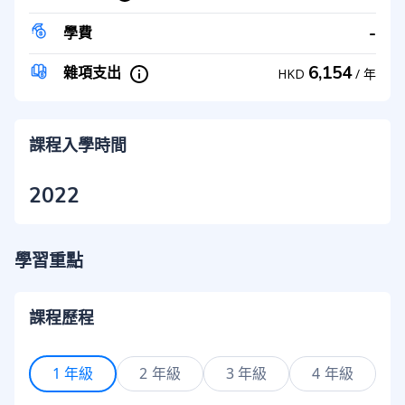
-
學費
6,154
雜項支出
HKD
/
年
課程入學時間
2022
學習重點
課程歷程
1 年級
2 年級
3 年級
4 年級