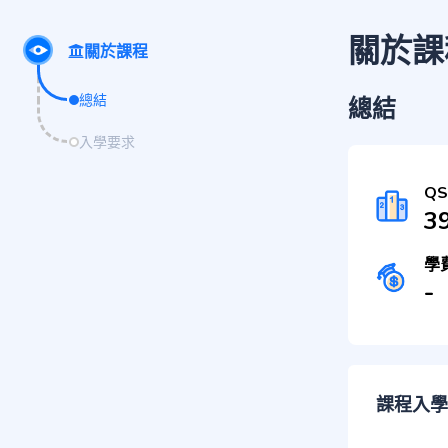
關於課
關於課程
總結
總結
入學要求
Q
3
學
-
課程入學