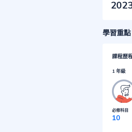
202
學習重點
課程歷
1 年級
必修科目
10