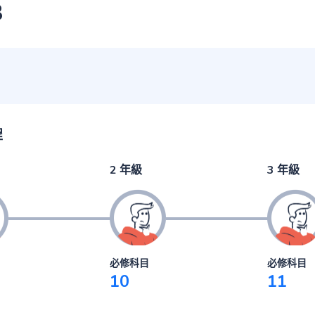
3
程
2 年級
3 年級
必修科目
必修科目
10
11