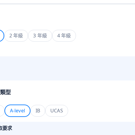
2 年級
3 年級
4 年級
類型
A-level
IB
UCAS
取要求