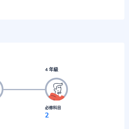
4 年級
必修科目
2