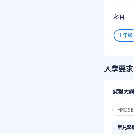
科目
1 年級
入學要求
課程大綱
HKDSE
常見錄