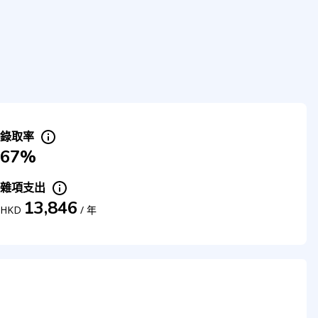
錄取率
67%
雜項支出
13,846
HKD
/
年