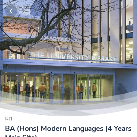
科目
BA (Hons) Modern Languages (4 Years