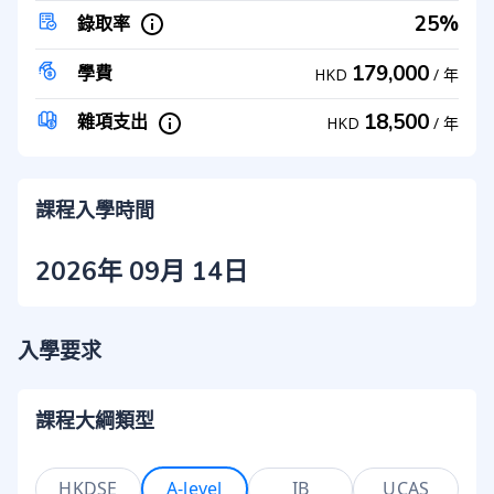
25%
錄取率
179,000
學費
HKD
/
年
18,500
雜項支出
HKD
/
年
課程入學時間
2026年 09月 14日
入學要求
課程大綱類型
HKDSE
A-level
IB
UCAS