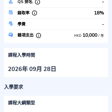
-
QS 排名
18%
錄取率
-
學費
10,000
雜項支出
HKD
/
年
課程入學時間
2026年 09月 28日
入學要求
課程大綱類型