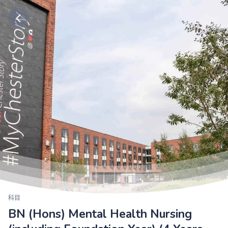
科目
BN (Hons) Mental Health Nursing