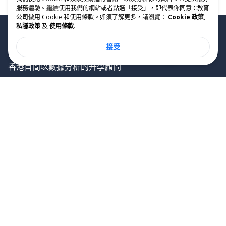
服務體驗。繼續使用我們的網站或者點選「接受」，即代表你同意 C教育
公司做用 Cookie 和使用條款。如須了解更多，請瀏覽：
Cookie 政策
,
私隱政策
及
使用條款
.
接受
香港首間以數據分析的升學顧問
智禾教育
搜尋大學
AI選校
關於我們
聯絡我們