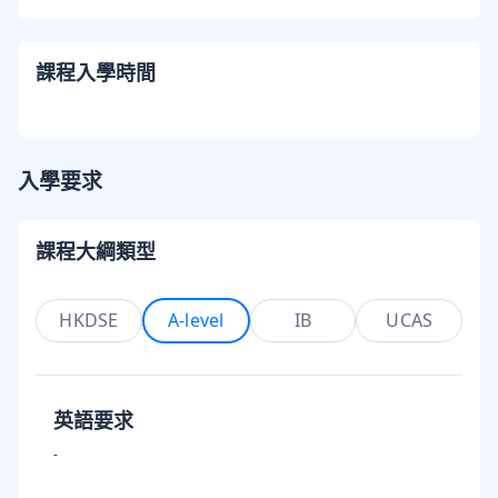
課程入學時間
入學要求
課程大綱類型
HKDSE
A-level
IB
UCAS
英語要求
-