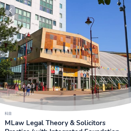
科目
MLaw Legal Theory & Solicitors