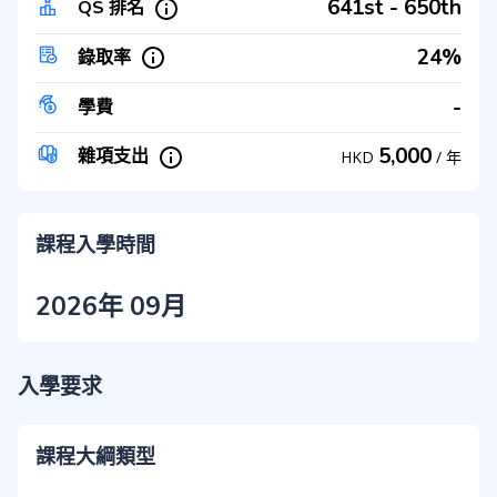
641st - 650th
QS 排名
24%
錄取率
-
學費
5,000
雜項支出
HKD
/
年
課程入學時間
2026年 09月
入學要求
課程大綱類型