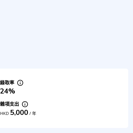
錄取率
24%
雜項支出
5,000
HKD
/
年