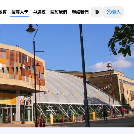
登入
教育
搜尋大學
AI選校
關於我們
聯絡我們
 Site)
諮詢顧問