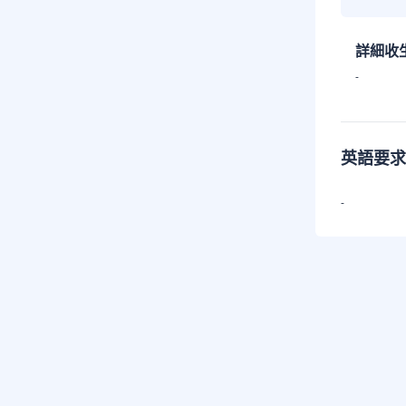
詳細收
-
英語要求
-