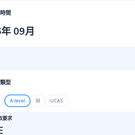
時間
6年 09月
類型
A-level
IB
UCAS
取要求
E