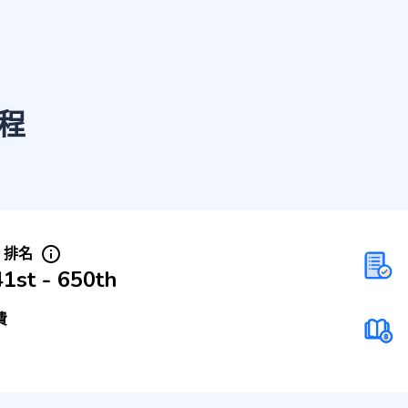
程
S 排名
1st - 650th
費