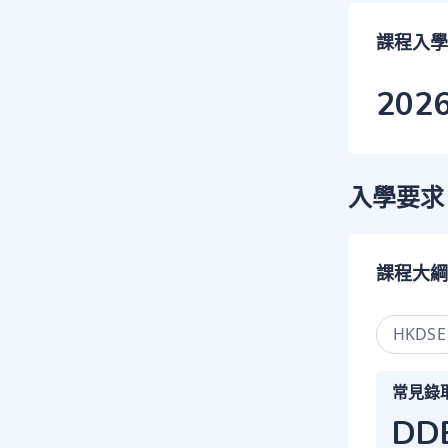
課程入學
202
入學要求
課程大綱
HKDSE
常見錄
DD