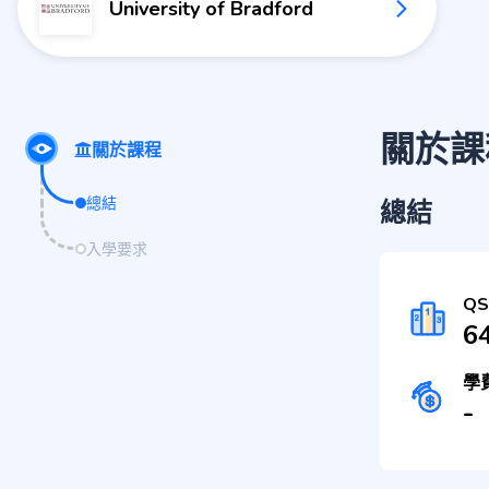
University of Bradford
關於課
關於課程
總結
總結
入學要求
Q
64
學
-