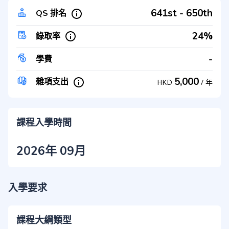
641st - 650th
QS 排名
24%
錄取率
-
學費
5,000
雜項支出
HKD
/
年
課程入學時間
2026年 09月
入學要求
課程大綱類型