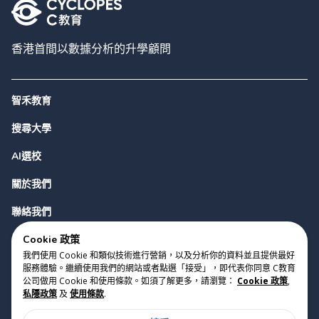
香港首間以數據分析的升學顧問
智禾教育
搜尋大學
AI選校
關於我們
聯絡我們
Cookie 政策
我們使用 Cookie 和類似技術進行營銷，以及分析你的資料並且提供最好
服務體驗。繼續使用我們的網站或者點選「接受」，即代表你同意 C教育
公司做用 Cookie 和使用條款。如須了解更多，請瀏覽：
Cookie 政策
,
私隱政策
及
使用條款
.
版權 2023 Cyclopes®
•
v
0.31.0