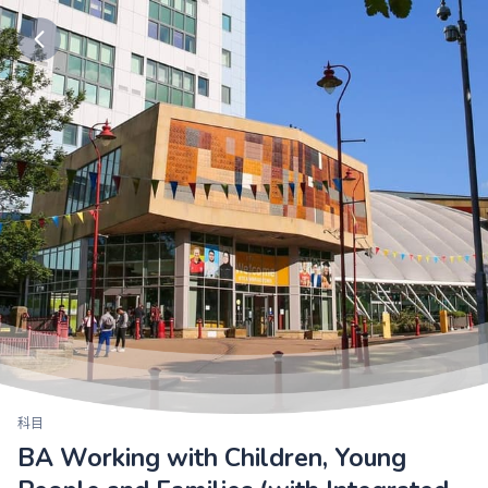
科目
BA Working with Children, Young