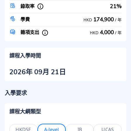
21%
錄取率
174,900
學費
HKD
/
年
4,000
雜項支出
HKD
/
年
課程入學時間
2026年 09月 21日
入學要求
課程大綱類型
HKDSE
A-level
IB
UCAS