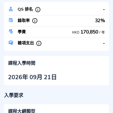
-
QS 排名
32%
錄取率
170,850
學費
HKD
/
年
-
雜項支出
課程入學時間
2026年 09月 21日
入學要求
課程大綱類型