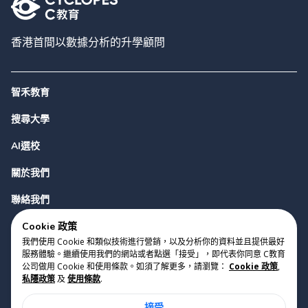
香港首間以數據分析的升學顧問
智禾教育
搜尋大學
AI選校
關於我們
聯絡我們
Cookie 政策
我們使用 Cookie 和類似技術進行營銷，以及分析你的資料並且提供最好
服務體驗。繼續使用我們的網站或者點選「接受」，即代表你同意 C教育
公司做用 Cookie 和使用條款。如須了解更多，請瀏覽：
Cookie 政策
,
私隱政策
及
使用條款
.
版權 2023 Cyclopes®
•
v
0.31.0
接受
Cookie 政策
•
私隱政策
•
使用條款