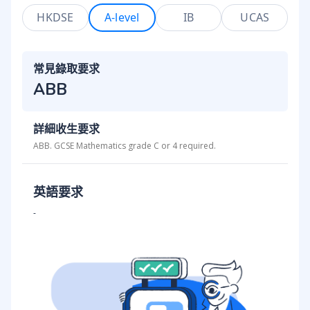
HKDSE
A-level
IB
UCAS
常見錄取要求
ABB
詳細收生要求
ABB. GCSE Mathematics grade C or 4 required.
英語要求
-