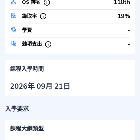
110th
QS 排名
19%
錄取率
-
學費
-
雜項支出
課程入學時間
2026年 09月 21日
入學要求
課程大綱類型