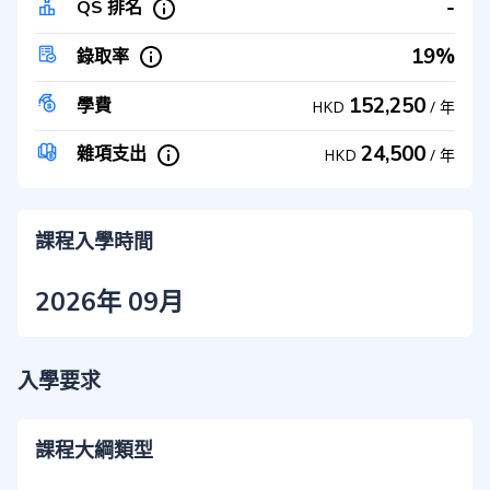
-
QS 排名
19%
錄取率
152,250
學費
HKD
/
年
24,500
雜項支出
HKD
/
年
課程入學時間
2026年 09月
入學要求
課程大綱類型