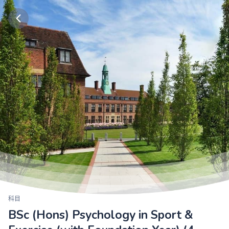
科目
BSc (Hons) Psychology in Sport &