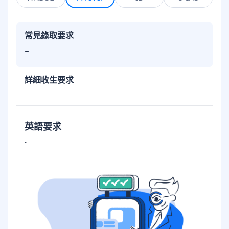
常見錄取要求
-
詳細收生要求
-
英語要求
-