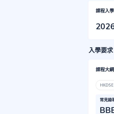
課程入學
202
入學要求
課程大綱
HKDSE
常見錄
BB