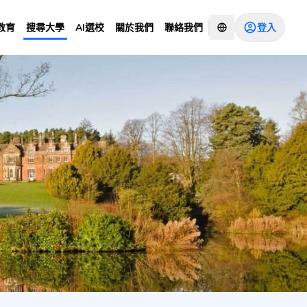
登入
教育
搜尋大學
AI選校
關於我們
聯絡我們
Site)
諮詢顧問