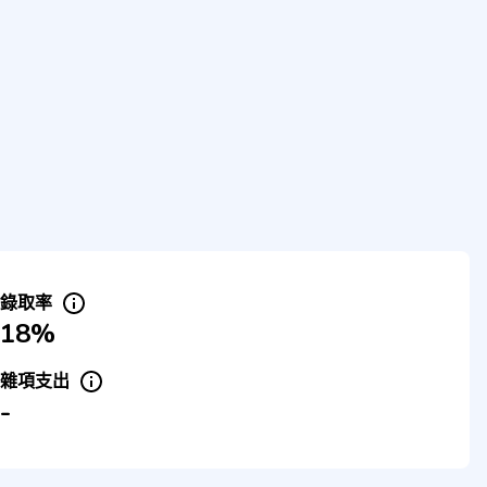
錄取率
18%
雜項支出
-