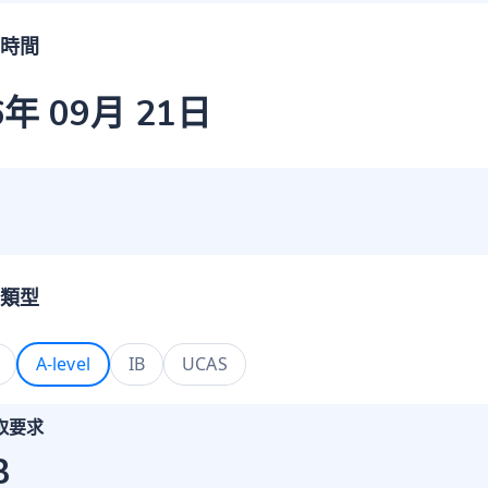
時間
6年 09月 21日
類型
A-level
IB
UCAS
取要求
B