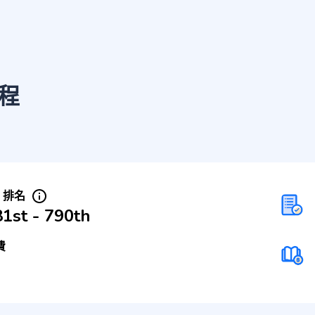
程
S 排名
1st - 790th
費