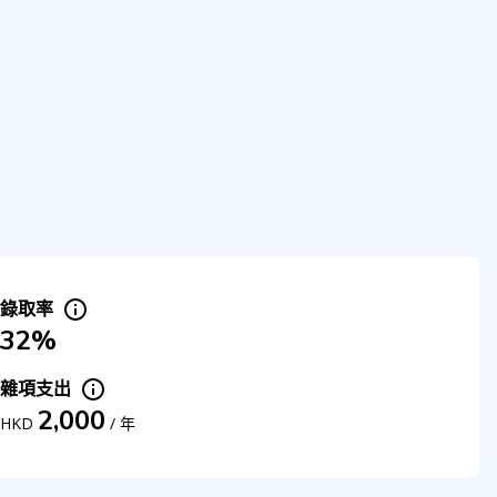
錄取率
32%
雜項支出
2,000
HKD
/
年