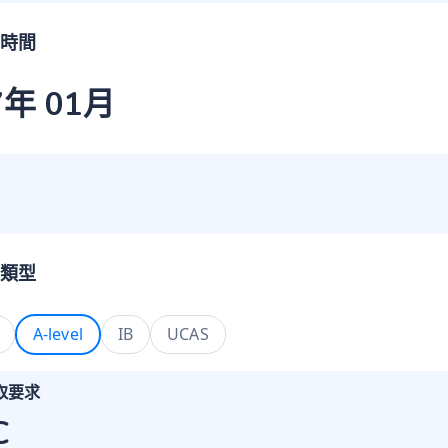
時間
7年 01月
類型
A-level
IB
UCAS
取要求
C