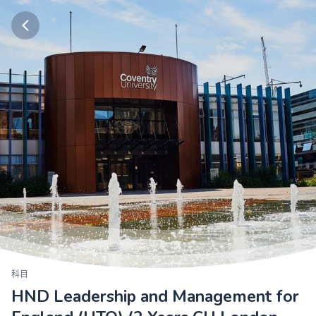
科目
HND Leadership and Management for