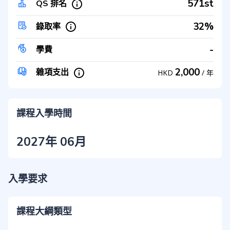
571st
QS 排名
32%
錄取率
-
學費
2,000
雜項支出
HKD
/
年
課程入學時間
2027年 06月
入學要求
課程大綱類型