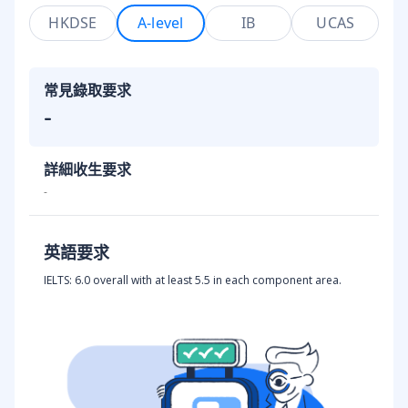
HKDSE
A-level
IB
UCAS
常見錄取要求
-
詳細收生要求
-
英語要求
IELTS: 6.0 overall with at least 5.5 in each component area.