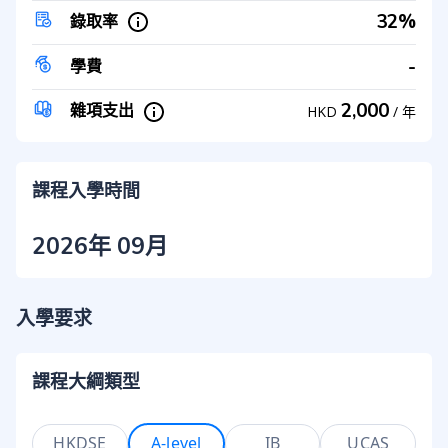
32%
錄取率
-
學費
2,000
雜項支出
HKD
/
年
課程入學時間
2026年 09月
入學要求
課程大綱類型
HKDSE
A-level
IB
UCAS