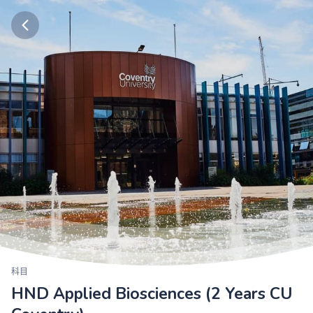
科目
HND Applied Biosciences (2 Years CU