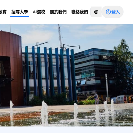
登入
教育
搜尋大學
AI選校
關於我們
聯絡我們
h)
諮詢顧問