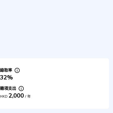
錄取率
32%
雜項支出
2,000
HKD
/
年