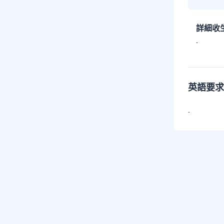
詳細收
-
英語要求
-