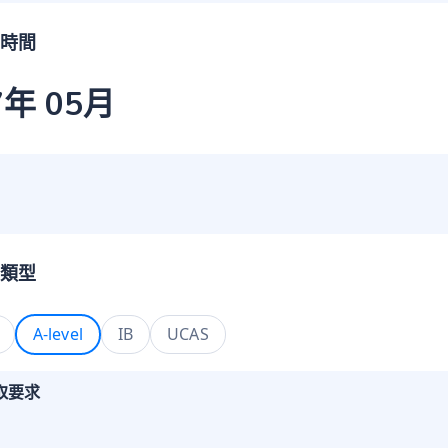
時間
7年 05月
類型
A-level
IB
UCAS
取要求