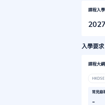
課程入學
202
入學要求
課程大綱
HKDSE
常見錄
-