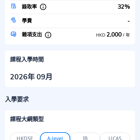
32%
錄取率
-
學費
2,000
雜項支出
HKD
/
年
課程入學時間
2026年 09月
入學要求
課程大綱類型
HKDSE
A-level
IB
UCAS