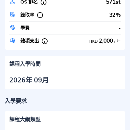
571st
QS 排名
32%
錄取率
-
學費
2,000
雜項支出
HKD
/
年
課程入學時間
2026年 09月
入學要求
課程大綱類型