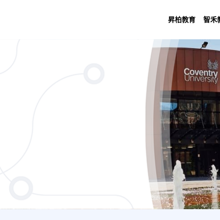
昇柏教育
智禾
 Engineering with foundation year (4 