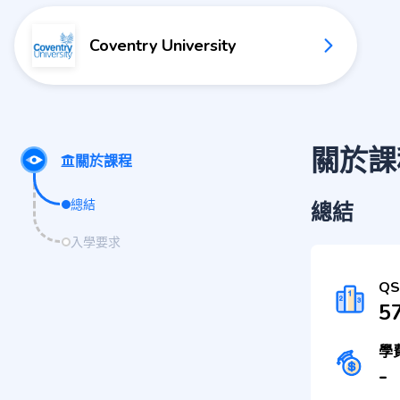
Coventry University
關於課
關於課程
總結
總結
入學要求
Q
5
學
-