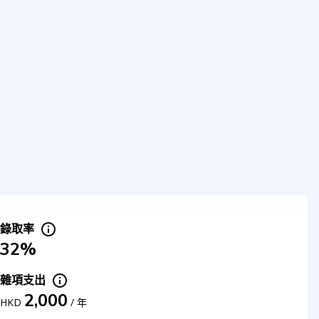
錄取率
32%
雜項支出
2,000
HKD
/
年