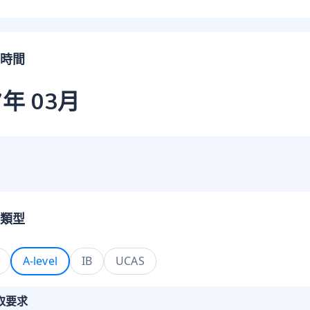
時間
7年 03月
類型
A-level
IB
UCAS
取要求