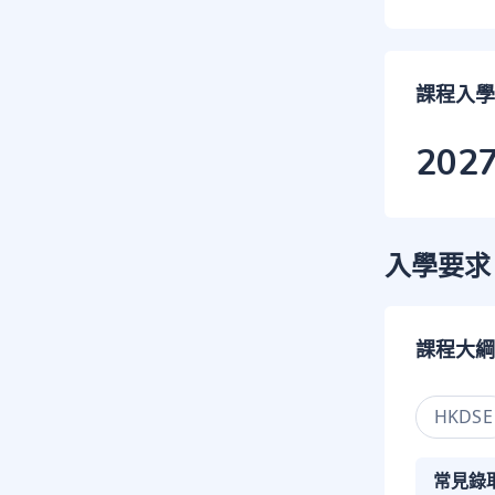
課程入學
202
入學要求
課程大綱
HKDSE
常見錄