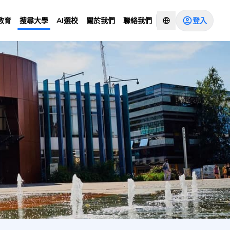
登入
教育
搜尋大學
AI選校
關於我們
聯絡我們
Years CU
諮詢顧問