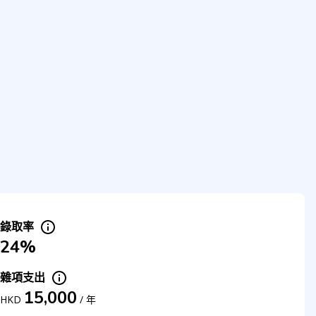
錄取率
24%
雜項支出
15,000
HKD
/
年