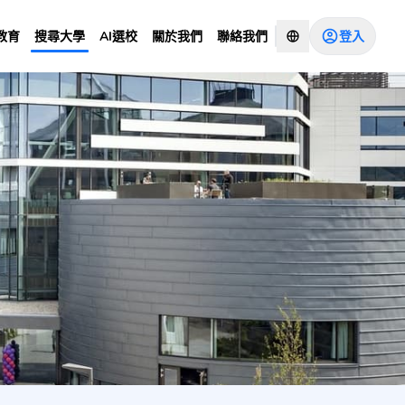
登入
教育
搜尋大學
AI選校
關於我們
聯絡我們
 Years Main Site)
諮詢顧問