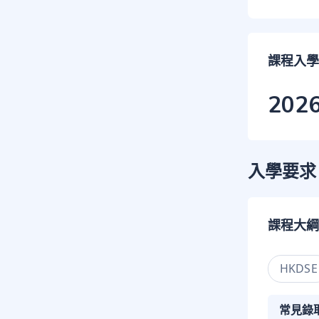
課程入學
202
入學要求
課程大綱
HKDSE
常見錄