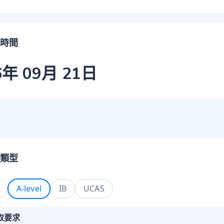
時間
6年 09月 21日
類型
A-level
IB
UCAS
取要求