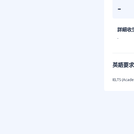
-
詳細收
-
英語要求
IELTS (Academ