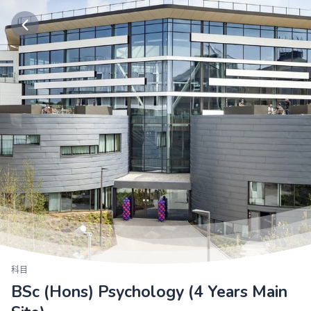
科目
BSc (Hons) Psychology (4 Years Main