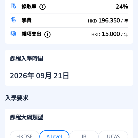
24%
錄取率
196,350
學費
HKD
/
年
15,000
雜項支出
HKD
/
年
課程入學時間
2026年 09月 21日
入學要求
課程大綱類型
HKDSE
A-level
IB
UCAS