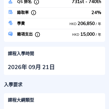
731st - 740th
QS 排名
24%
錄取率
206,850
學費
HKD
/
年
15,000
雜項支出
HKD
/
年
課程入學時間
2026年 09月 21日
入學要求
課程大綱類型