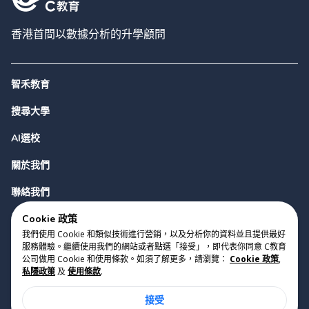
香港首間以數據分析的升學顧問
智禾教育
搜尋大學
AI選校
關於我們
聯絡我們
Cookie 政策
我們使用 Cookie 和類似技術進行營銷，以及分析你的資料並且提供最好
服務體驗。繼續使用我們的網站或者點選「接受」，即代表你同意 C教育
公司做用 Cookie 和使用條款。如須了解更多，請瀏覽：
Cookie 政策
,
私隱政策
及
使用條款
.
版權 2023 Cyclopes®
•
v
0.31.0
接受
Cookie 政策
•
私隱政策
•
使用條款