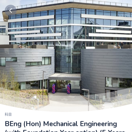
科目
BEng (Hon) Mechanical Engineering