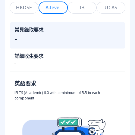
HKDSE
A-level
IB
UCAS
常見錄取要求
-
詳細收生要求
-
英語要求
IELTS (Academic) 6.0 with a minimum of 5.5 in each
component