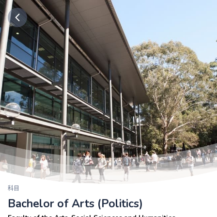
科目
Bachelor of Arts (Politics)