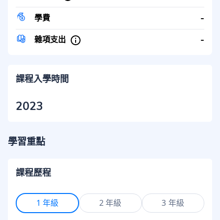
-
學費
-
雜項支出
課程入學時間
2023
學習重點
課程歷程
1 年級
2 年級
3 年級