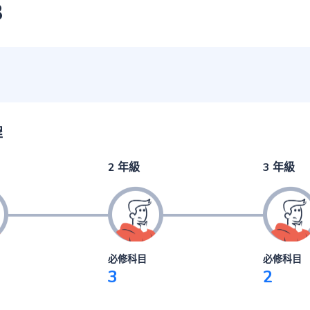
3
程
2 年級
3 年級
必修科目
必修科目
3
2