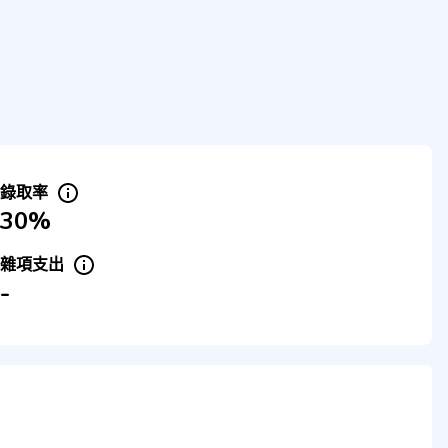
錄取率
30%
雜項支出
-