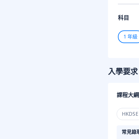
科目
1 年級
入學要求
課程大綱
HKDSE
常見錄