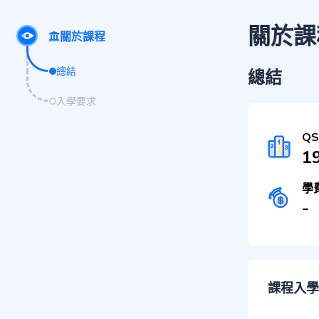
關於課
關於課程
總結
總結
入學要求
Q
1
學
-
課程入學