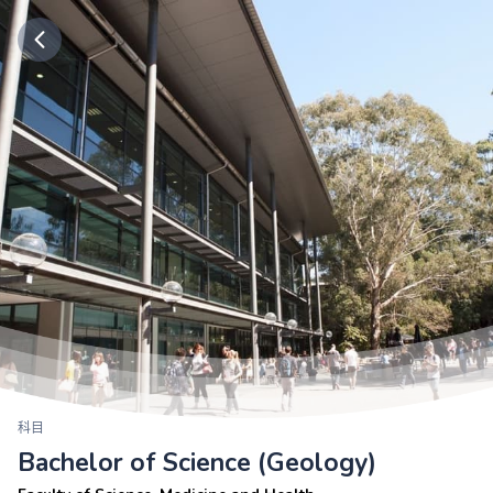
科目
Bachelor of Science (Geology)