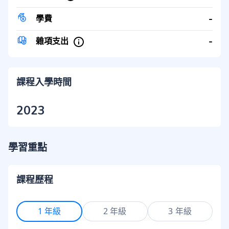
-
學費
-
雜項支出
課程入學時間
2023
學習重點
課程歷程
1 年級
2 年級
3 年級