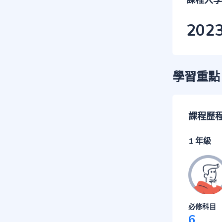
課程入學
202
學習重點
課程歷
1 年級
必修科目
6