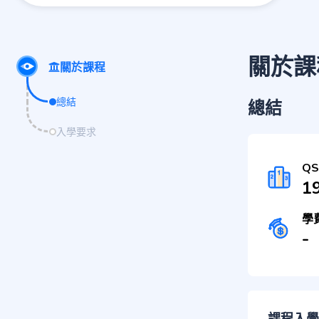
關於課
關於課程
總結
總結
入學要求
Q
1
學
-