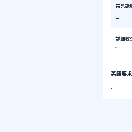
常見錄
-
詳細收
-
英語要求
-