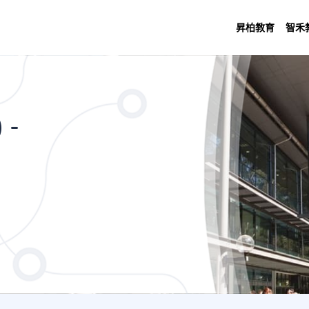
昇柏教育
智禾
- Bachelor of Arts
 -