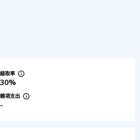
錄取率
30%
雜項支出
-