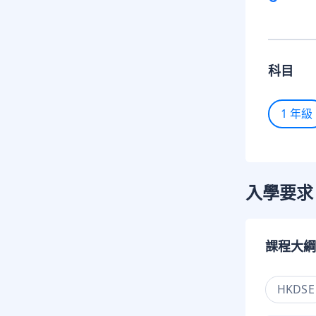
科目
1 年級
入學要求
課程大綱
HKDSE