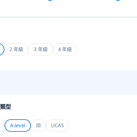
2 年級
3 年級
4 年級
類型
A-level
IB
UCAS