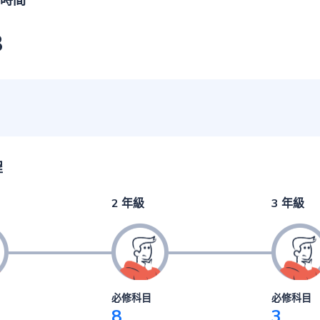
時間
3
程
2 年級
3 年級
必修科目
必修科目
8
3