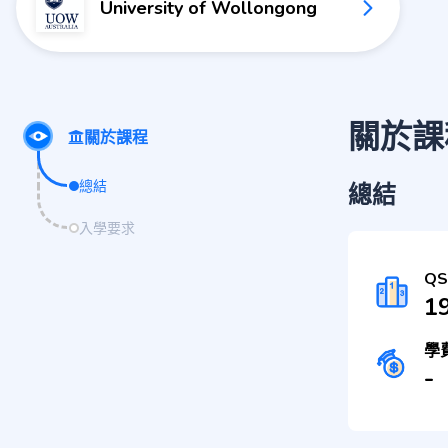
University of Wollongong
關於課
關於課程
總結
總結
入學要求
Q
1
學
-