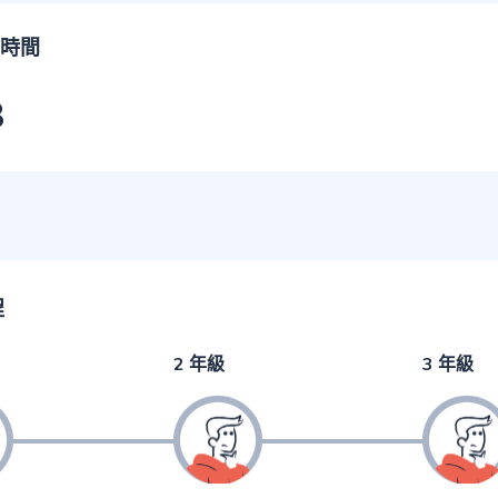
時間
3
程
2 年級
3 年級