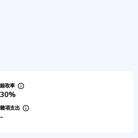
錄取率
30%
雜項支出
-