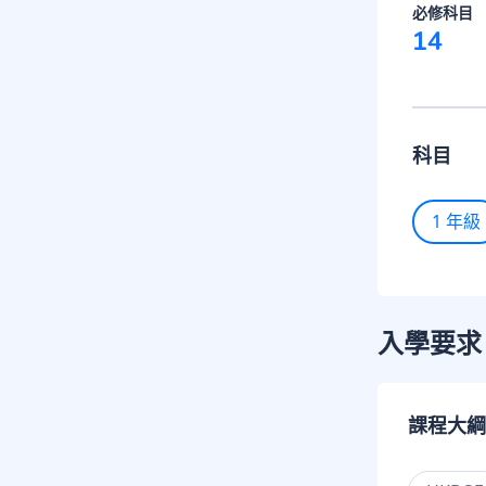
必修科目
14
科目
1 年級
入學要求
課程大綱