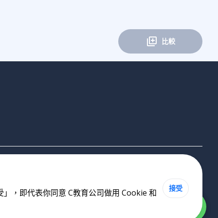
比較
接受
即代表你同意 C教育公司做用 Cookie 和
Cookie 政策
•
私隱政策
•
使用條款