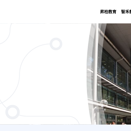
昇柏教育
智禾
urs) - Bachelor of Business