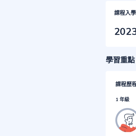
課程入學
202
學習重點
課程歷
1 年級