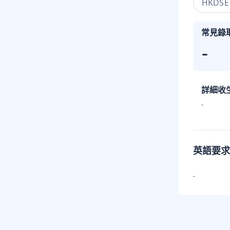
HKDSE
常見錄
-
詳細收
-
英語要求
-