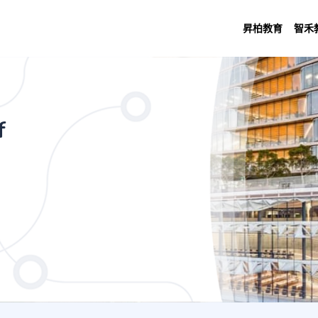
昇柏教育
智禾
 Languages and Cultures
f