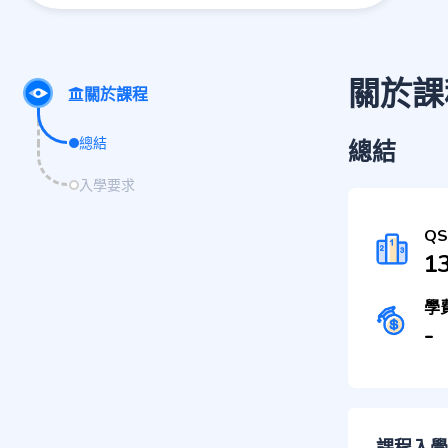
關於課
關於課程
總結
總結
入學要求
Q
1
學
-