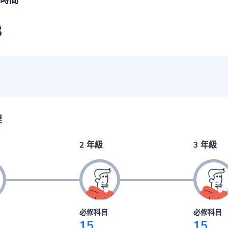
時間
3
程
2 年級
3 年級
必修科目
必修科目
15
15