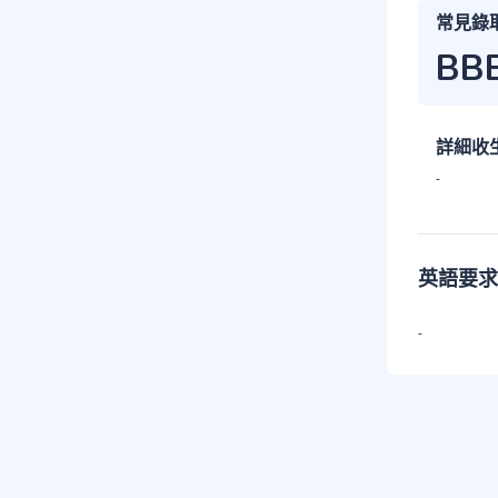
常見錄
BB
詳細收
-
英語要求
-