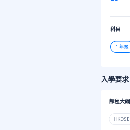
科目
1 年級
入學要求
課程大綱
HKDSE