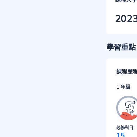
課程入學
202
學習重點
課程歷
1 年級
必修科目
15