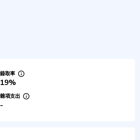
錄取率
19%
雜項支出
-