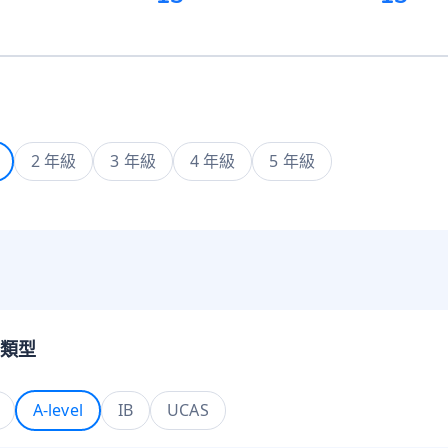
2 年級
3 年級
4 年級
5 年級
類型
A-level
IB
UCAS