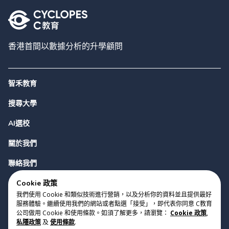
香港首間以數據分析的升學顧問
智禾教育
搜尋大學
AI選校
關於我們
聯絡我們
Cookie 政策
我們使用 Cookie 和類似技術進行營銷，以及分析你的資料並且提供最好
服務體驗。繼續使用我們的網站或者點選「接受」，即代表你同意 C教育
公司做用 Cookie 和使用條款。如須了解更多，請瀏覽：
Cookie 政策
,
私隱政策
及
使用條款
.
版權 2023 Cyclopes®
•
v
0.31.0