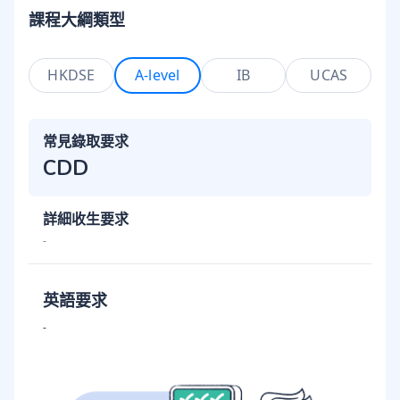
課程大綱類型
HKDSE
A-level
IB
UCAS
常見錄取要求
CDD
詳細收生要求
-
英語要求
-