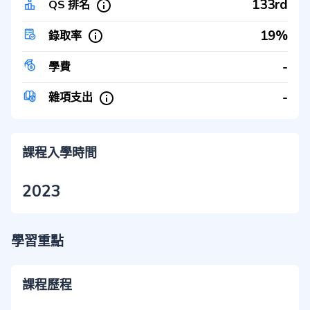
133rd
QS 排名
19%
錄取率
-
學費
-
雜項支出
課程入學時間
2023
學習重點
課程歷程