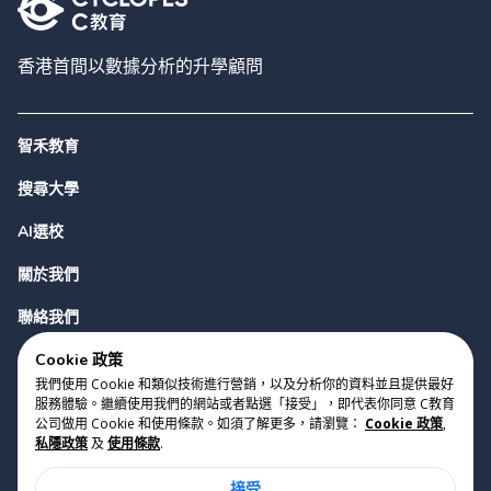
香港首間以數據分析的升學顧問
智禾教育
搜尋大學
AI選校
關於我們
聯絡我們
Cookie 政策
我們使用 Cookie 和類似技術進行營銷，以及分析你的資料並且提供最好
服務體驗。繼續使用我們的網站或者點選「接受」，即代表你同意 C教育
公司做用 Cookie 和使用條款。如須了解更多，請瀏覽：
Cookie 政策
,
私隱政策
及
使用條款
.
版權 2023 Cyclopes®
•
v
0.31.0
接受
Cookie 政策
•
私隱政策
•
使用條款