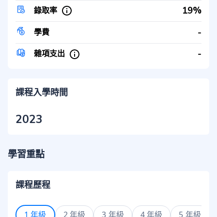
19%
錄取率
-
學費
-
雜項支出
課程入學時間
2023
學習重點
課程歷程
1 年級
2 年級
3 年級
4 年級
5 年級