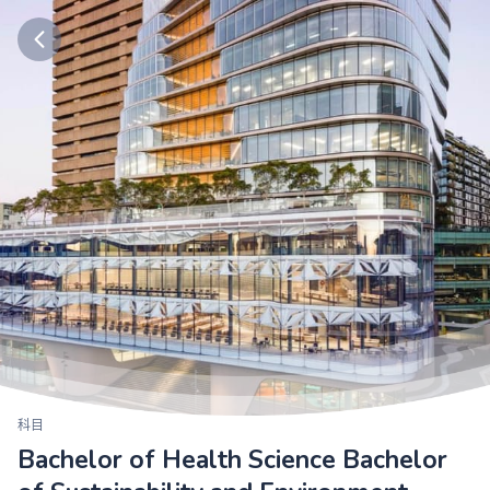
科目
Bachelor of Health Science Bachelor