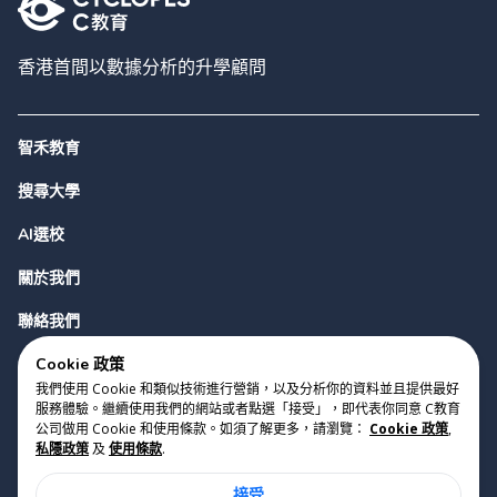
香港首間以數據分析的升學顧問
智禾教育
搜尋大學
AI選校
關於我們
聯絡我們
Cookie 政策
我們使用 Cookie 和類似技術進行營銷，以及分析你的資料並且提供最好
服務體驗。繼續使用我們的網站或者點選「接受」，即代表你同意 C教育
公司做用 Cookie 和使用條款。如須了解更多，請瀏覽：
Cookie 政策
,
私隱政策
及
使用條款
.
版權 2023 Cyclopes®
•
v
0.31.0
接受
Cookie 政策
•
私隱政策
•
使用條款