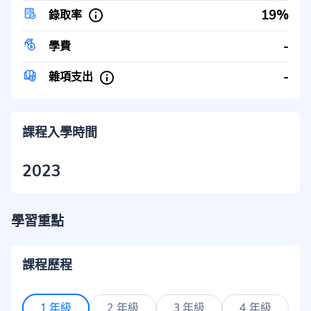
19%
錄取率
-
學費
-
雜項支出
課程入學時間
2023
學習重點
課程歷程
1 年級
2 年級
3 年級
4 年級