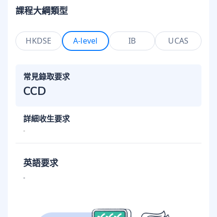
課程大綱類型
HKDSE
A-level
IB
UCAS
常見錄取要求
CCD
詳細收生要求
-
英語要求
-