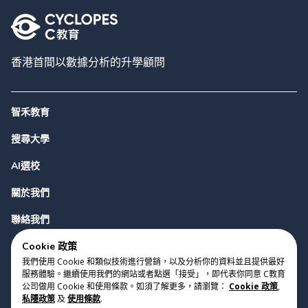
香港首間以數據分析的升學顧問
智禾教育
搜尋大學
AI選校
關於我們
聯絡我們
Cookie 政策
我們使用 Cookie 和類似技術進行營銷，以及分析你的資料並且提供最好
服務體驗。繼續使用我們的網站或者點選「接受」，即代表你同意 C教育
公司做用 Cookie 和使用條款。如須了解更多，請瀏覽：
Cookie 政策
,
私隱政策
及
使用條款
.
版權 2023 Cyclopes®
•
v
0.31.0