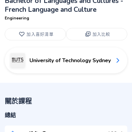
Bachelor of Languages and Cultures -
French Language and Culture
Engineering
加入喜好清單
加入比較
University of Technology Sydney
關於課程
總結