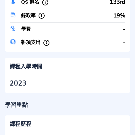
133rd
QS 排名
19%
錄取率
-
學費
-
雜項支出
課程入學時間
2023
學習重點
課程歷程