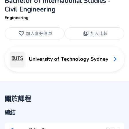
Bachelor of International Studies -
Civil Engineering
Engineering
加入喜好清單
加入比較
University of Technology Sydney
關於課程
總結