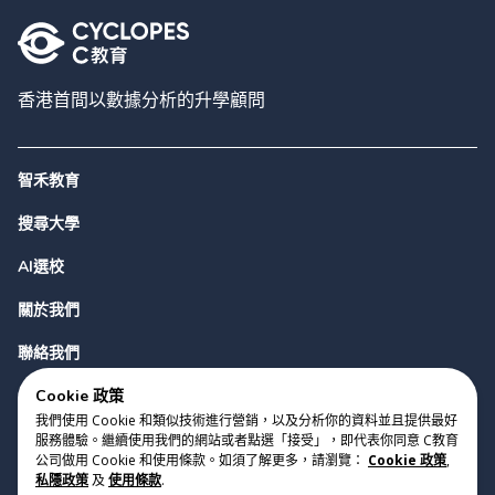
香港首間以數據分析的升學顧問
智禾教育
搜尋大學
AI選校
關於我們
聯絡我們
Cookie 政策
我們使用 Cookie 和類似技術進行營銷，以及分析你的資料並且提供最好
服務體驗。繼續使用我們的網站或者點選「接受」，即代表你同意 C教育
公司做用 Cookie 和使用條款。如須了解更多，請瀏覽：
Cookie 政策
,
私隱政策
及
使用條款
.
版權 2023 Cyclopes®
•
v
0.31.0