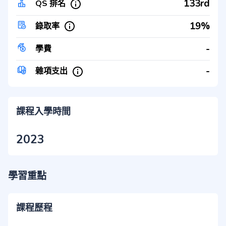
133rd
QS 排名
19%
錄取率
-
學費
-
雜項支出
課程入學時間
2023
學習重點
課程歷程