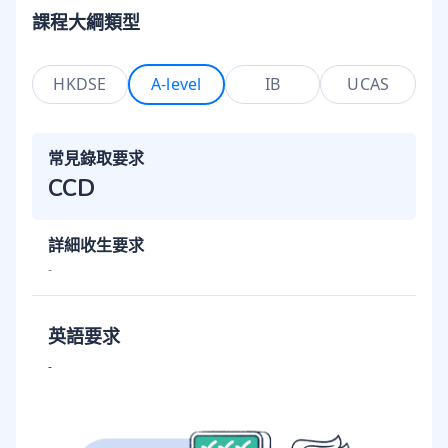
課程大綱類型
HKDSE
A-level
IB
UCAS
常見錄取要求
CCD
詳細收生要求
-
英語要求
-