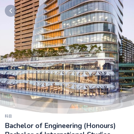
科目
Bachelor of Engineering (Honours)