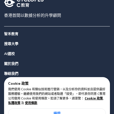
香港首間以數據分析的升學顧問
智禾教育
搜尋大學
AI選校
關於我們
聯絡我們
Cookie 政策
我們使用 Cookie 和類似技術進行營銷，以及分析你的資料並且提供最好
服務體驗。繼續使用我們的網站或者點選「接受」，即代表你同意 C教育
公司做用 Cookie 和使用條款。如須了解更多，請瀏覽：
Cookie 政策
,
私隱政策
及
使用條款
.
版權 2023 Cyclopes®
•
v
0.31.0
接受
Cookie 政策
•
私隱政策
•
使用條款