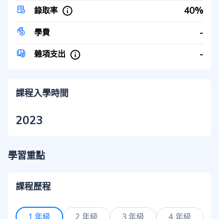
40%
錄取率
-
學費
-
雜項支出
課程入學時間
2023
學習重點
課程歷程
1 年級
2 年級
3 年級
4 年級