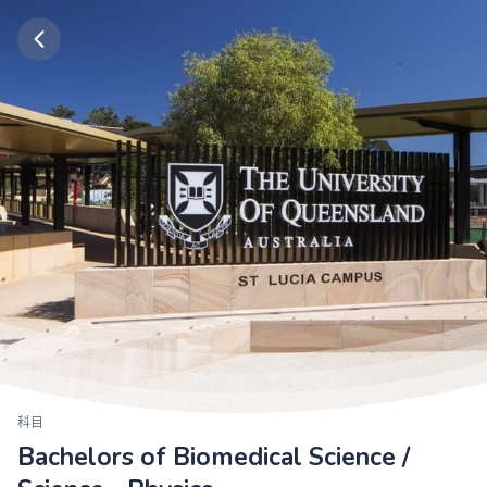
科目
Bachelors of Biomedical Science /