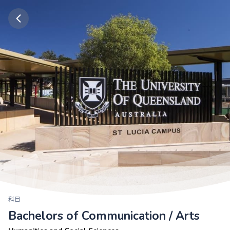
科目
Bachelors of Communication / Arts