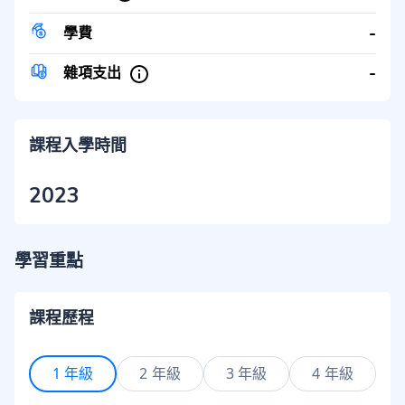
-
學費
-
雜項支出
課程入學時間
2023
學習重點
課程歷程
1 年級
2 年級
3 年級
4 年級