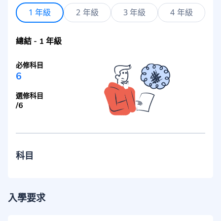
1 年級
2 年級
3 年級
4 年級
總結
-
1 年級
必修科目
6
選修科目
/
6
科目
入學要求