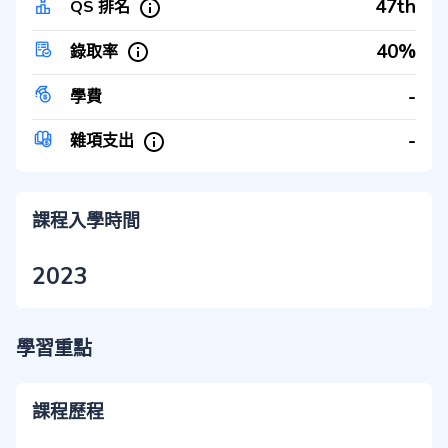
47th
QS 排名
40%
錄取率
-
學費
-
雜項支出
課程入學時間
2023
學習重點
課程歷程