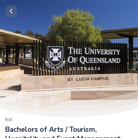
科目
Bachelors of Arts / Tourism,