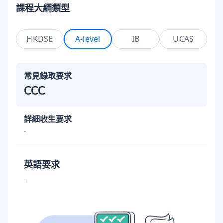
課程大綱類型
HKDSE
A-level
IB
UCAS
常見錄取要求
CCC
詳細收生要求
-
英語要求
-