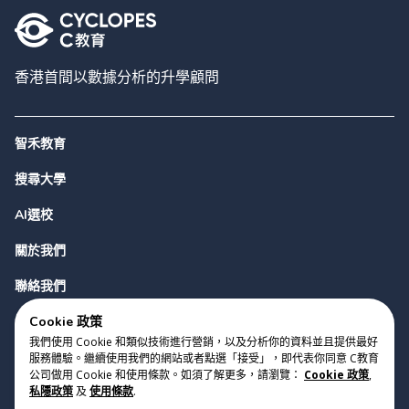
香港首間以數據分析的升學顧問
智禾教育
搜尋大學
AI選校
關於我們
聯絡我們
Cookie 政策
我們使用 Cookie 和類似技術進行營銷，以及分析你的資料並且提供最好
服務體驗。繼續使用我們的網站或者點選「接受」，即代表你同意 C教育
公司做用 Cookie 和使用條款。如須了解更多，請瀏覽：
Cookie 政策
,
私隱政策
及
使用條款
.
版權 2023 Cyclopes®
•
v
0.31.0