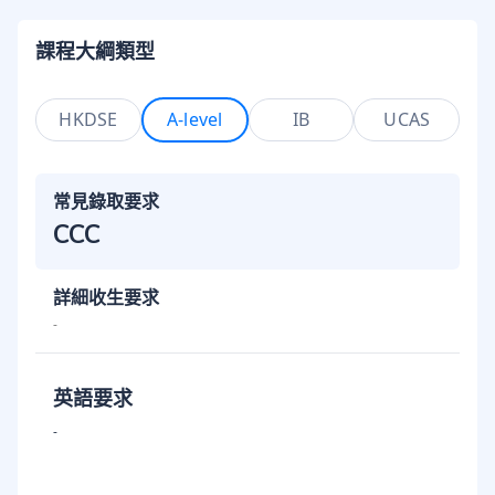
課程大綱類型
HKDSE
A-level
IB
UCAS
常見錄取要求
CCC
詳細收生要求
-
英語要求
-