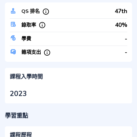
47th
QS 排名
40%
錄取率
-
學費
-
雜項支出
課程入學時間
2023
學習重點
課程歷程