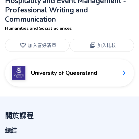
Hospitality and Event Management -
Professional Writing and
Communication
Humanities and Social Sciences
加入喜好清單
加入比較
University of Queensland
關於課程
總結