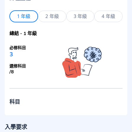
1 年級
2 年級
3 年級
4 年級
總結
-
1 年級
必修科目
3
選修科目
/
8
科目
入學要求