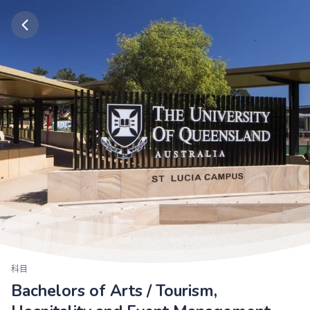
科目
Bachelors of Arts / Tourism,