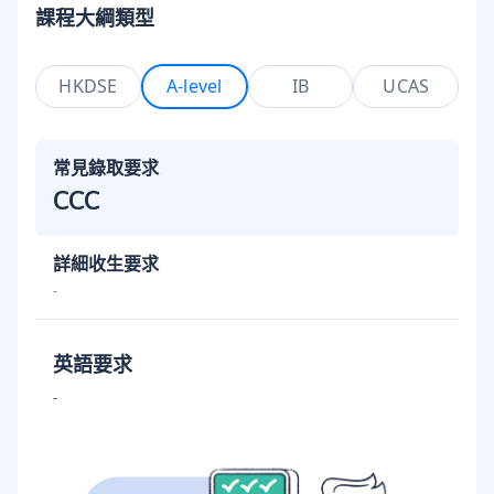
課程大綱類型
HKDSE
A-level
IB
UCAS
常見錄取要求
CCC
詳細收生要求
-
英語要求
-