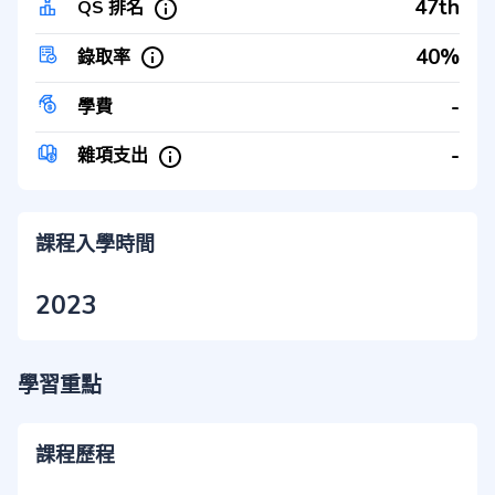
47th
QS 排名
40%
錄取率
-
學費
-
雜項支出
課程入學時間
2023
學習重點
課程歷程