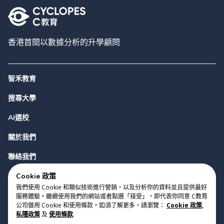
香港首間以數據分析的升學顧問
智禾教育
搜尋大學
AI選校
關於我們
聯絡我們
Cookie 政策
我們使用 Cookie 和類似技術進行營銷，以及分析你的資料並且提供最好
服務體驗。繼續使用我們的網站或者點選「接受」，即代表你同意 C教育
公司做用 Cookie 和使用條款。如須了解更多，請瀏覽：
Cookie 政策
,
私隱政策
及
使用條款
.
版權 2023 Cyclopes®
•
v
0.31.0