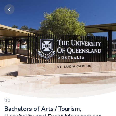
科目
Bachelors of Arts / Tourism,