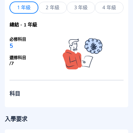
1 年級
2 年級
3 年級
4 年級
總結
-
1 年級
必修科目
5
選修科目
/
7
科目
入學要求