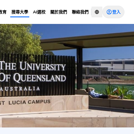
登入
教育
搜尋大學
AI選校
關於我們
聯絡我們
ication
諮詢顧問