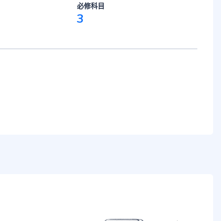
必修科目
3