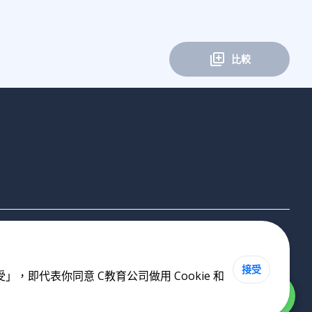
比較
接受
即代表你同意 C教育公司做用 Cookie 和
Cookie 政策
•
私隱政策
•
使用條款