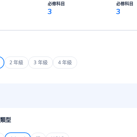
必修科目
必修科目
3
3
2 年級
3 年級
4 年級
類型