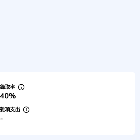
錄取率
40%
雜項支出
-