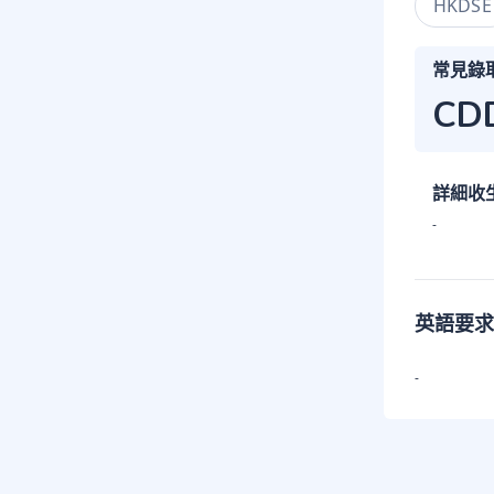
HKDSE
常見錄
CD
詳細收
-
英語要求
-