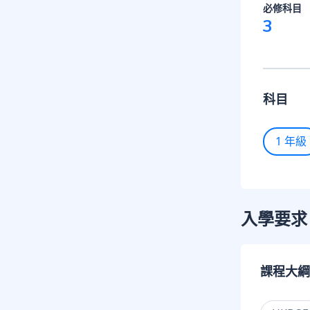
必修科目
3
科目
1 年級
入學要求
課程大綱