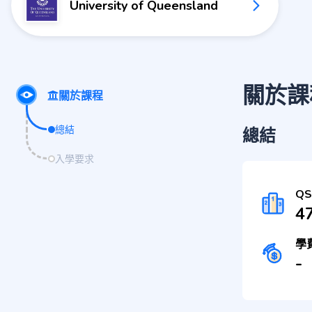
University of Queensland
關於課
關於課程
總結
總結
入學要求
Q
4
學
-