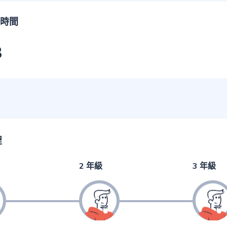
時間
3
程
2 年級
3 年級