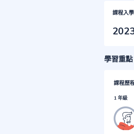
課程入學
202
學習重點
課程歷
1 年級