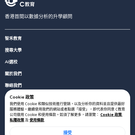
香港首間以數據分析的升學顧問
智禾教育
搜尋大學
AI選校
關於我們
聯絡我們
Cookie 政策
我們使用 Cookie 和類似技術進行營銷，以及分析你的資料並且提供最好
服務體驗。繼續使用我們的網站或者點選「接受」，即代表你同意 C教育
公司做用 Cookie 和使用條款。如須了解更多，請瀏覽：
Cookie 政策
,
私隱政策
及
使用條款
.
版權 2023 Cyclopes®
•
v
0.31.0
接受
Cookie 政策
•
私隱政策
•
使用條款