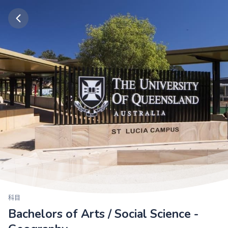
科目
Bachelors of Arts / Social Science -