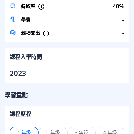
40%
錄取率
-
學費
-
雜項支出
課程入學時間
2023
學習重點
課程歷程
1 年級
2 年級
3 年級
4 年級