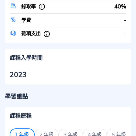
40%
錄取率
-
學費
-
雜項支出
課程入學時間
2023
學習重點
課程歷程
1 年級
2 年級
3 年級
4 年級
5 年級