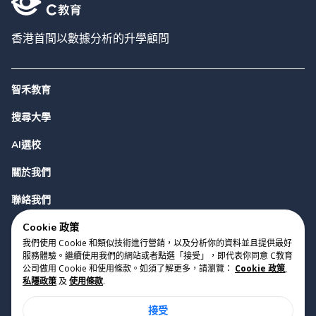
香港首間以數據分析的升學顧問
智禾教育
搜尋大學
AI選校
關於我們
聯絡我們
Cookie 政策
我們使用 Cookie 和類似技術進行營銷，以及分析你的資料並且提供最好
服務體驗。繼續使用我們的網站或者點選「接受」，即代表你同意 C教育
公司做用 Cookie 和使用條款。如須了解更多，請瀏覽：
Cookie 政策
,
私隱政策
及
使用條款
.
版權 2023 Cyclopes®
•
v
0.31.0
接受
Cookie 政策
•
私隱政策
•
使用條款