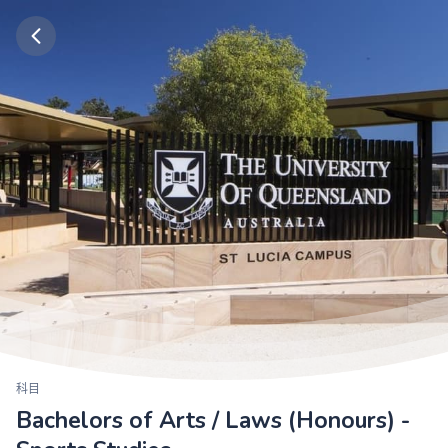
科目
Bachelors of Arts / Laws (Honours) -