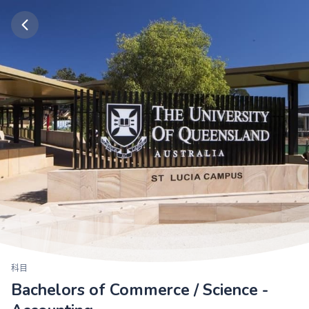
科目
Bachelors of Commerce / Science -