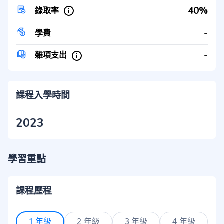
40%
錄取率
-
學費
-
雜項支出
課程入學時間
2023
學習重點
課程歷程
1 年級
2 年級
3 年級
4 年級