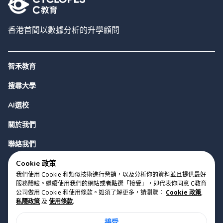
香港首間以數據分析的升學顧問
智禾教育
搜尋大學
AI選校
關於我們
聯絡我們
Cookie 政策
我們使用 Cookie 和類似技術進行營銷，以及分析你的資料並且提供最好
服務體驗。繼續使用我們的網站或者點選「接受」，即代表你同意 C教育
公司做用 Cookie 和使用條款。如須了解更多，請瀏覽：
Cookie 政策
,
私隱政策
及
使用條款
.
版權 2023 Cyclopes®
•
v
0.31.0
接受
Cookie 政策
•
私隱政策
•
使用條款