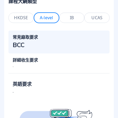
課程大綱類型
HKDSE
A-level
IB
UCAS
常見錄取要求
BCC
詳細收生要求
-
英語要求
-