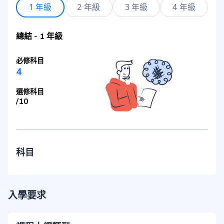
1 年級
2 年級
3 年級
4 年級
總結
-
1 年級
必修科目
4
選修科目
/
10
科目
入學要求