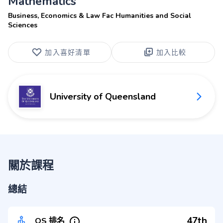
Mathematics
Business, Economics & Law Fac Humanities and Social
Sciences
加入喜好清單
加入比較
University of Queensland
關於課程
總結
47th
QS 排名