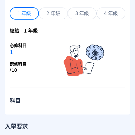
1 年級
2 年級
3 年級
4 年級
總結
-
1 年級
必修科目
1
選修科目
/
10
科目
入學要求