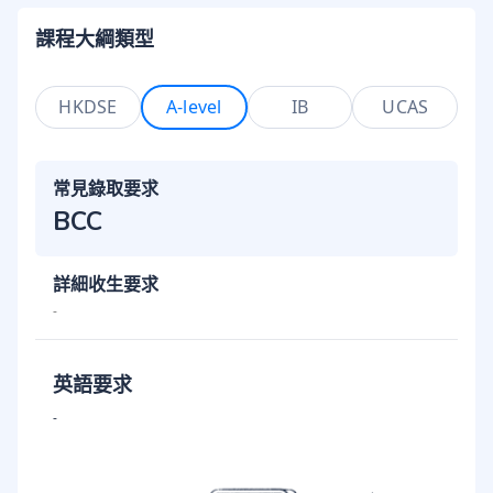
課程大綱類型
HKDSE
A-level
IB
UCAS
常見錄取要求
BCC
詳細收生要求
-
英語要求
-