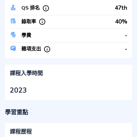
47th
QS 排名
40%
錄取率
-
學費
-
雜項支出
課程入學時間
2023
學習重點
課程歷程