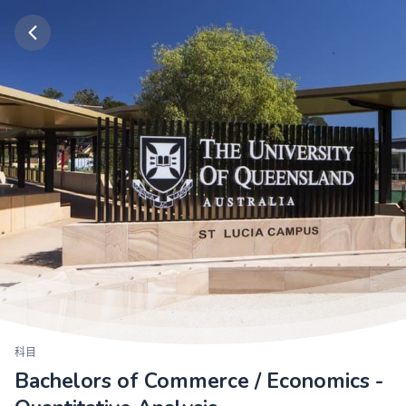
科目
Bachelors of Commerce / Economics -