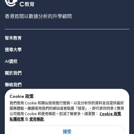
香港首間以數據分析的升學顧問
智禾教育
搜尋大學
AI選校
關於我們
聯絡我們
Cookie 政策
我們使用 Cookie 和類似技術進行營銷，以及分析你的資料並且提供最好
服務體驗。繼續使用我們的網站或者點選「接受」，即代表你同意 C教育
公司做用 Cookie 和使用條款。如須了解更多，請瀏覽：
Cookie 政策
,
私隱政策
及
使用條款
.
版權 2023 Cyclopes®
•
v
0.31.0
接受
Cookie 政策
•
私隱政策
•
使用條款