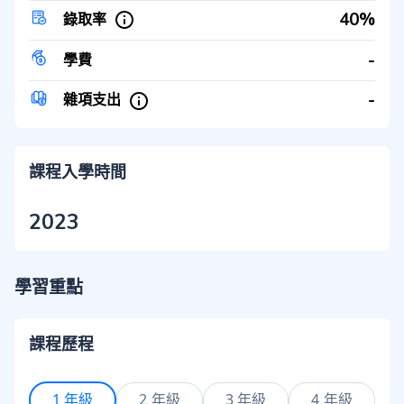
40%
錄取率
-
學費
-
雜項支出
課程入學時間
2023
學習重點
課程歷程
1 年級
2 年級
3 年級
4 年級