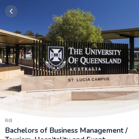
科目
Bachelors of Business Management /