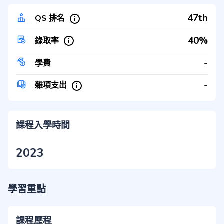
47th
QS 排名
40%
錄取率
-
學費
-
雜項支出
課程入學時間
2023
學習重點
課程歷程