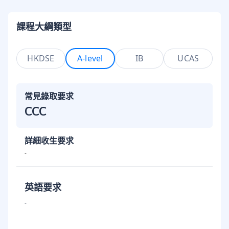
課程大綱類型
HKDSE
A-level
IB
UCAS
常見錄取要求
CCC
詳細收生要求
-
英語要求
-