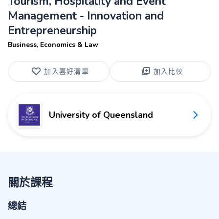
Tourism, Hospitality and Event
Management - Innovation and
Entrepreneurship
Business, Economics & Law
加入喜好清單
加入比較
University of Queensland
關於課程
總結