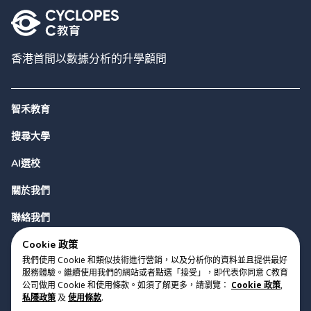
香港首間以數據分析的升學顧問
智禾教育
搜尋大學
AI選校
關於我們
聯絡我們
Cookie 政策
我們使用 Cookie 和類似技術進行營銷，以及分析你的資料並且提供最好
服務體驗。繼續使用我們的網站或者點選「接受」，即代表你同意 C教育
公司做用 Cookie 和使用條款。如須了解更多，請瀏覽：
Cookie 政策
,
私隱政策
及
使用條款
.
版權 2023 Cyclopes®
•
v
0.31.0