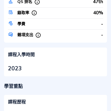
47th
QS 排名
40%
錄取率
-
學費
-
雜項支出
課程入學時間
2023
學習重點
課程歷程