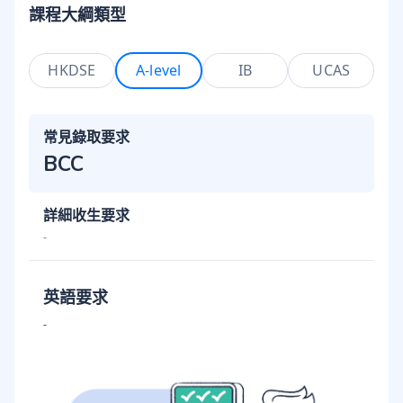
課程大綱類型
HKDSE
A-level
IB
UCAS
常見錄取要求
BCC
詳細收生要求
-
英語要求
-