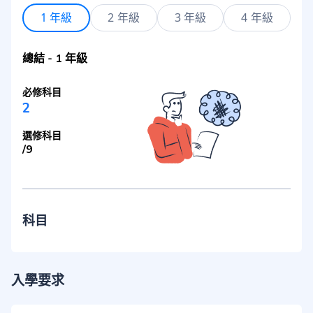
1 年級
2 年級
3 年級
4 年級
總結
-
1 年級
必修科目
2
選修科目
/
9
科目
入學要求