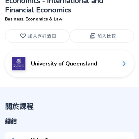
Economics - International and
Financial Economics
Business, Economics & Law
加入喜好清單
加入比較
University of Queensland
關於課程
總結