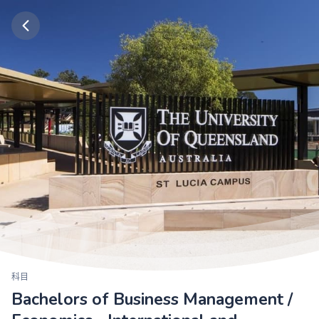
科目
Bachelors of Business Management /