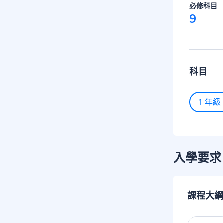
必修科目
9
科目
1 年級
入學要求
課程大綱