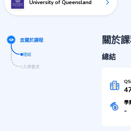
University of Queensland
關於課
關於課程
總結
總結
入學要求
Q
4
學
-