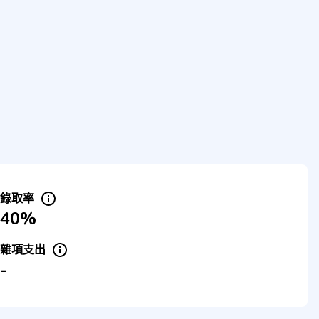
錄取率
40%
雜項支出
-