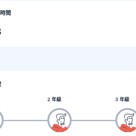
時間
3
程
2 年級
3 年級