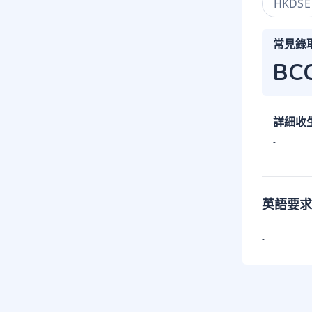
HKDSE
常見錄
BC
詳細收
-
英語要求
-