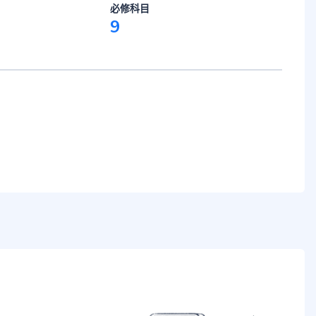
必修科目
9