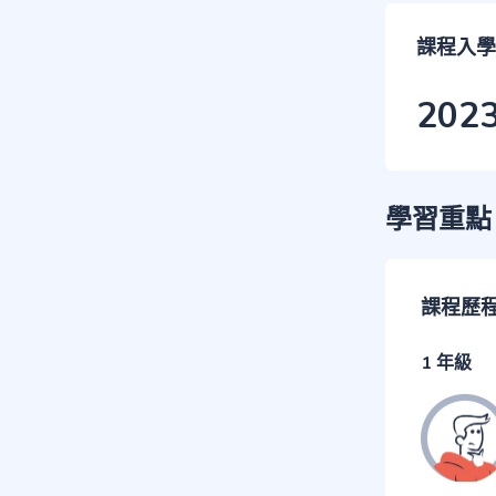
課程入學
202
學習重點
課程歷
1 年級