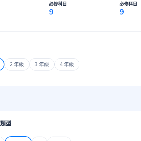
必修科目
必修科目
9
9
2 年級
3 年級
4 年級
類型