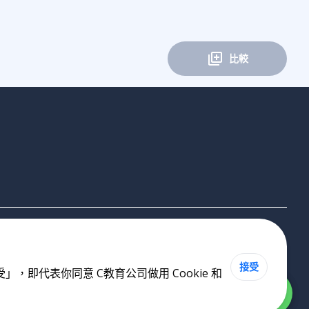
比較
接受
即代表你同意 C教育公司做用 Cookie 和
Cookie 政策
•
私隱政策
•
使用條款